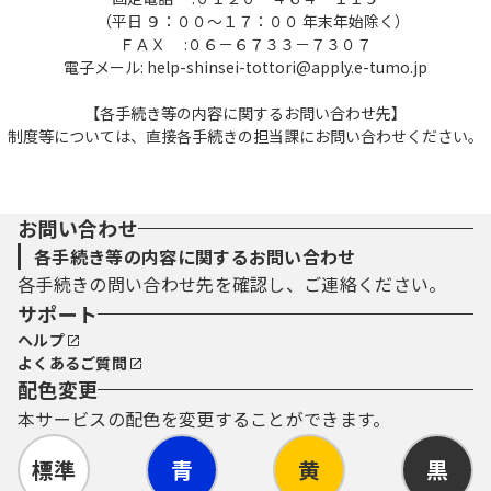
（平日 ９：００～１７：００ 年末年始除く）
ＦＡＸ :０６－６７３３－７３０７
電子メール: help-shinsei-tottori@apply.e-tumo.jp
【各手続き等の内容に関するお問い合わせ先】
制度等については、直接各手続きの担当課にお問い合わせください。
お問い合わせ
各手続き等の内容に関するお問い合わせ
各手続きの問い合わせ先を確認し、ご連絡ください。
サポート
ヘルプ
よくあるご質問
配色変更
本サービスの配色を変更することができます。
標準
青
黄
黒