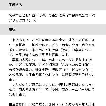
手続き名
米子市こども計画（仮称）の策定に係る市民意見公募（パ
ブリックコメント）
説明
米子市では、こどもに関する施策を一体的・総合的によ
り一層推進し、地域全体でこども・若者の成長・自立を支
援するための、米子市こども計画（仮称）の素案につい
て、市民の皆さんのご意見を募集します。
素案の内容については、市ホームページに掲載するほ
か、こども政策課、こども相談課（ふれあいの里１階）、
市役所総合案内、淀江支所、行政窓口サービスセンター、
各公民館、米子市児童文化センターに閲覧場所を設けてい
ます。
いただいたご意見については、個別に回答はいたしませ
んが、市の考え方と併せて、後日、市のホームページにて
公表します。
■募集期間 令和７年２月３日（月）０時から同年３月４