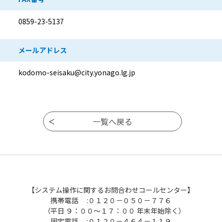
0859-23-5137
メールアドレス
kodomo-seisaku@city.yonago.lg.jp
【システム操作に関するお問合わせコールセンター】
携帯電話 :０１２０－０５０－７７６
（平日 ９：００～１７：００ 年末年始除く）
固定電話 :０１２０－４６４－１１９