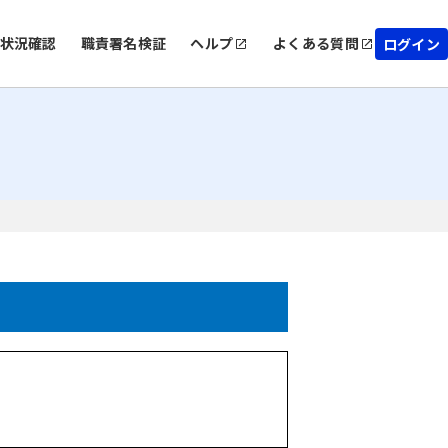
状況確認
職責署名検証
ヘルプ
よくある質問
ログイン