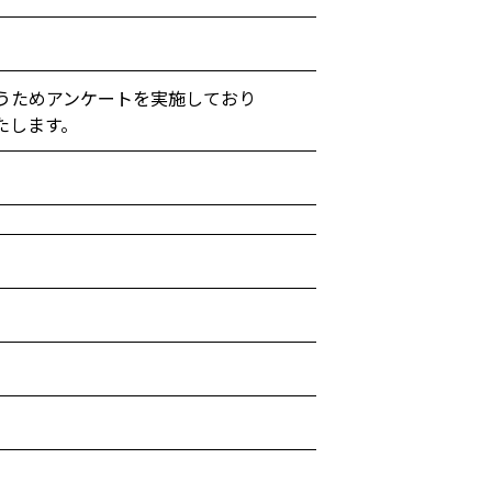
うためアンケートを実施しており
たします。