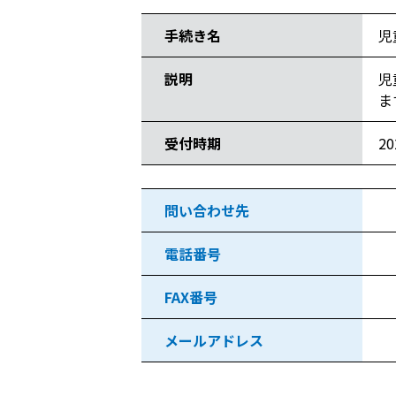
手続き名
児
説明
児
ま
受付時期
2
問い合わせ先
電話番号
FAX番号
メールアドレス