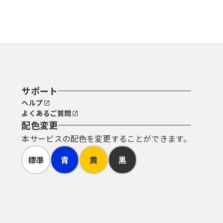
サポート
ヘルプ
よくあるご質問
配色変更
本サービスの配色を変更することができます。
標準
青
黄
黒