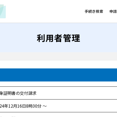
手続き検索
申請
利用者管理
身証明書の交付請求
024年12月16日8時30分 ～