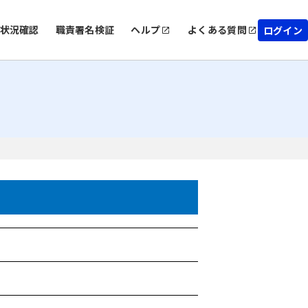
状況確認
職責署名検証
ヘルプ
よくある質問
ログイン