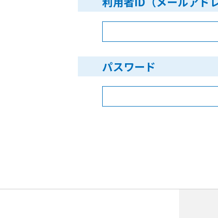
利用者ID（メールアド
パスワード