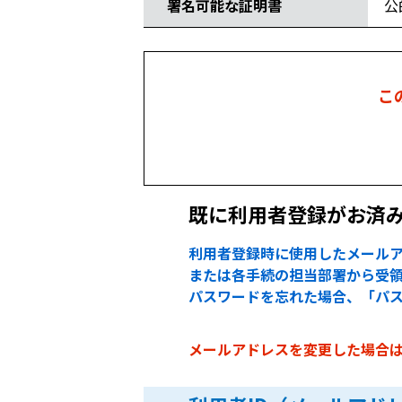
署名可能な証明書
公
こ
既に利用者登録がお済
利用者登録時に使用したメールア
または各手続の担当部署から受領
パスワードを忘れた場合、「パ
メールアドレスを変更した場合