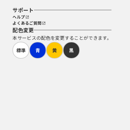
サポート
ヘルプ
よくあるご質問
配色変更
本サービスの配色を変更することができます。
標準
青
黄
黒