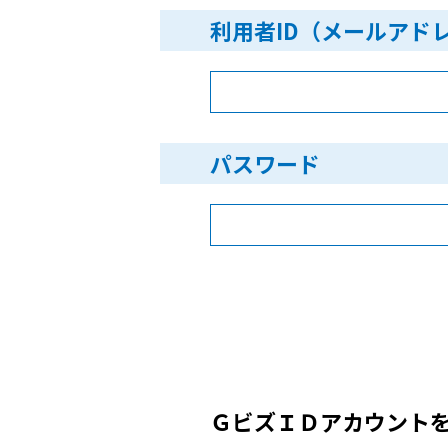
利用者ID（メールアド
パスワード
ＧビズＩＤアカウント