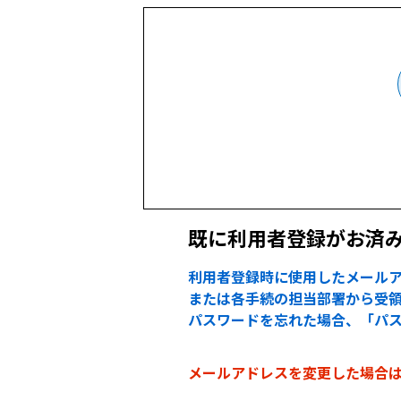
既に利用者登録がお済
利用者登録時に使用したメールア
または各手続の担当部署から受領
パスワードを忘れた場合、「パ
メールアドレスを変更した場合