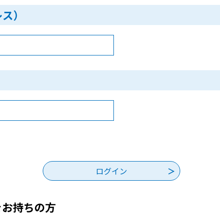
レス）
をお持ちの方