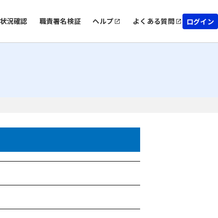
状況確認
職責署名検証
ヘルプ
よくある質問
ログイン