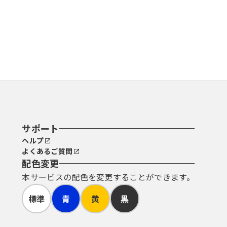
サポート
ヘルプ
よくあるご質問
配色変更
本サービスの配色を変更することができます。
標準
青
黄
黒