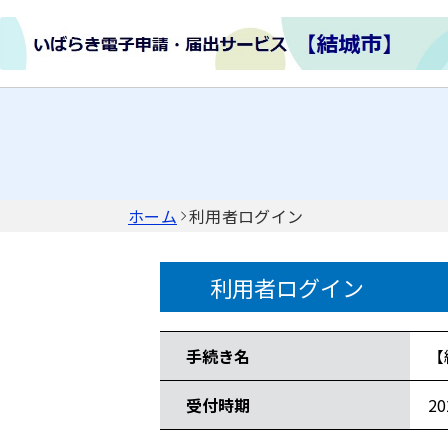
ホーム
利用者ログイン
利用者ログイン
手続き情報
手続き名
【
受付時期
2