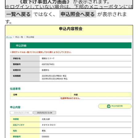
《取下げ事由入力画面》
が表示されます。
※ログインしていない場合は、下部のメニューボタンには
一覧へ戻る
ではなく、
申込照会へ戻る
が表示されま
す。