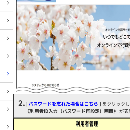
場
)
2.
[
パスワードを忘れた場合はこちら
]
をクリックし
《利用者ID入力（パスワード再設定）画面》
が表