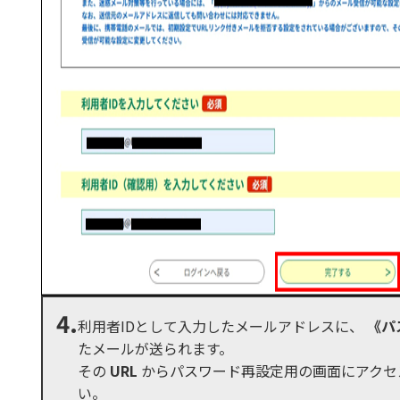
c
4.
利用者IDとして入力したメールアドレスに、
《パ
たメールが送られます。
その
URL
からパスワード再設定用の画面にアクセ
い。