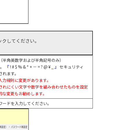
ックしてください。
（半角英数字および半角記号のみ）
す。
『
! # $ % & * + － = ? @ ¥ _
』
セキュリティ
されます。
入力規則に変更があります。
されにくい文字や数字を組み合わせたものを設定
的な変更もお勧めします。
ワードを入力してください。