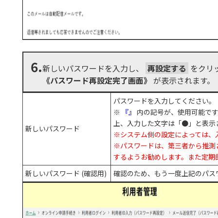
6.
新しいパスワードを入力し、
再設定する
をクリ
《パスワード再設定完了画面》
が表示されます。
パスワードを入力してください。
※
『』
内の記号が、使用可能で
上、入力した文字は「●」と表示
新しいパスワード
※システム側の設定によっては、
※パスワードは、第三者から推測
するようお勧めします。また定期
新しいパスワード (確認用)
確認のため、もう一度上記のパス