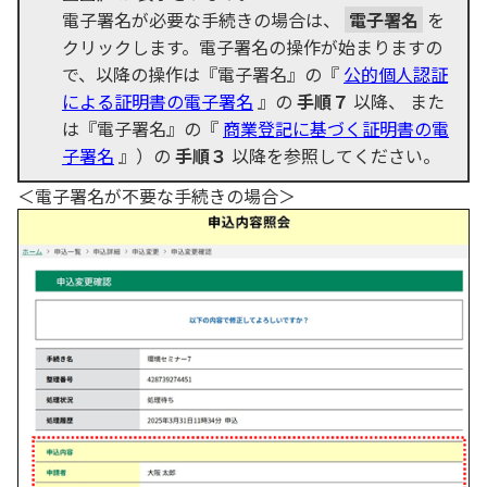
電子署名が必要な手続きの場合は、
電子署名
を
クリックします。電子署名の操作が始まりますの
で、以降の操作は『電子署名』の『
公的個人認証
による証明書の電子署名
』の
手順７
以降、 また
は『電子署名』の『
商業登記に基づく証明書の電
子署名
』）の
手順３
以降を参照してください。
＜電子署名が不要な手続きの場合＞