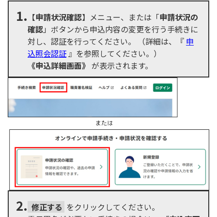
1.
【
申請状況確認
】メニュー、または「
申請状況の
確認
」ボタンから申込内容の変更を行う手続きに
対し、認証を行ってください。 （詳細は、『
申
込照会認証
』を参照してください。）
《申込詳細画面》
が表示されます。
2.
修正する
をクリックしてください。