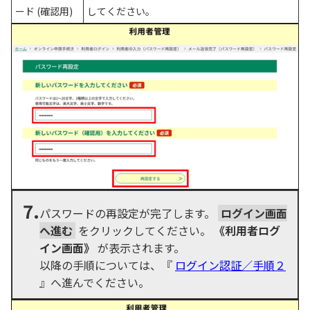
ード (確認用)
してください。
7.
パスワードの再設定が完了します。
ログイン画面
へ進む
をクリックしてください。
《利用者ログ
イン画面》
が表示されます。
以降の手順については、『
ログイン認証／手順２
』へ進んでください。