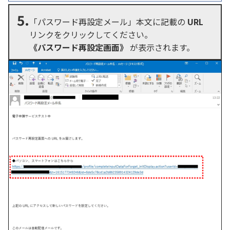
5.
「パスワード再設定メール」本文に記載の
URL
リンクをクリックしてください。
《パスワード再設定画面》
が表示されます。