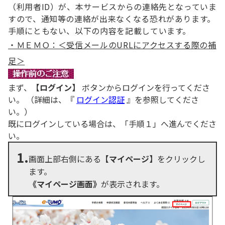
（利用者ID）が、本サービスからの連絡先となっていま
すので、通知等の連絡が出来なくなる恐れがあります。
手順にともない、以下の内容を記載しています。
・ＭＥＭＯ：＜受信メールのURLにアクセスする際の補
足＞
まず、
【ログイン】
ボタンからログインを行ってくださ
い。 （詳細は、『
ログイン認証
』を参照してくださ
い。）
既にログインしている場合は、「手順１」へ進んでくださ
い。
1.
画面上部右側にある
【マイページ】
をクリックし
ます。
《マイページ画面》
が表示されます。