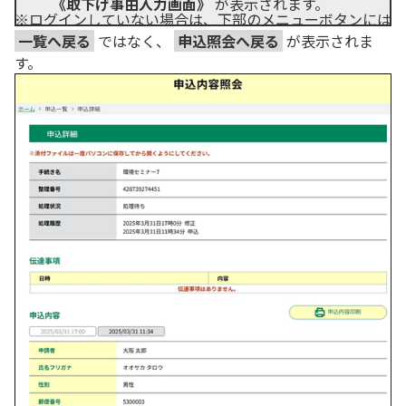
《取下げ事由入力画面》
が表示されます。
※ログインしていない場合は、下部のメニューボタンには
一覧へ戻る
ではなく、
申込照会へ戻る
が表示されま
す。