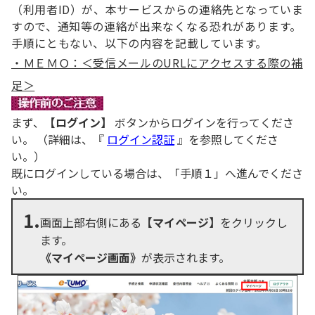
（利用者ID）が、本サービスからの連絡先となっていま
すので、通知等の連絡が出来なくなる恐れがあります。
手順にともない、以下の内容を記載しています。
・ＭＥＭＯ：＜受信メールのURLにアクセスする際の補
足＞
まず、
【ログイン】
ボタンからログインを行ってくださ
い。 （詳細は、『
ログイン認証
』を参照してくださ
い。）
既にログインしている場合は、「手順１」へ進んでくださ
い。
1.
画面上部右側にある
【マイページ】
をクリックし
ます。
《マイページ画面》
が表示されます。