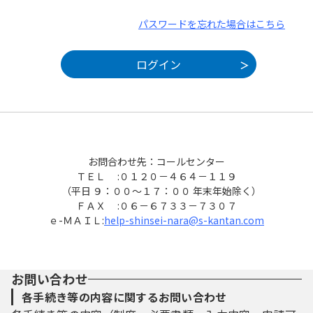
パスワードを忘れた場合はこちら
お問合わせ先：コールセンター
ＴＥＬ :０１２０－４６４－１１９
（平日 ９：００～１７：００ 年末年始除く）
ＦＡＸ :０６－６７３３－７３０７
ｅ-ＭＡＩＬ:
help-shinsei-nara@s-kantan.com
お問い合わせ
各手続き等の内容に関するお問い合わせ