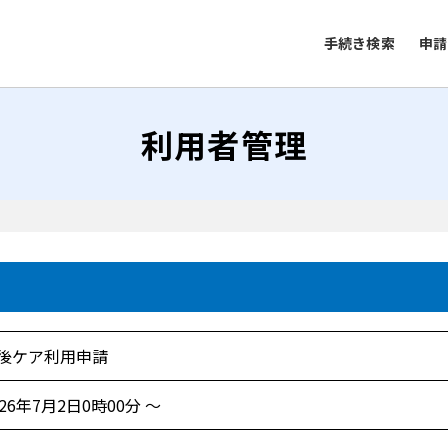
手続き検索
申請
利用者管理
後ケア利用申請
026年7月2日0時00分 ～