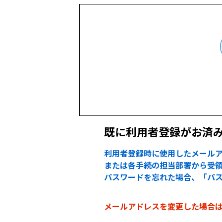
既に利用者登録がお済
利用者登録時に使用したメールア
または各手続の担当部署から受領
パスワードを忘れた場合、「パ
メールアドレスを変更した場合