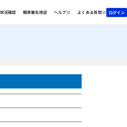
状況確認
職責署名検証
ヘルプ
よくある質問
ログイン