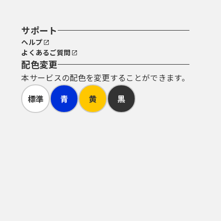
サポート
ヘルプ
よくあるご質問
配色変更
本サービスの配色を変更することができます。
標準
青
黄
黒