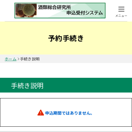
メニュー
予約手続き
ホーム
手続き説明
手続き説明
申込期間ではありません。