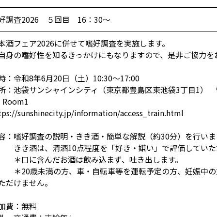
好調査2026 ５回目 16：30～
本酒フェア2026に併せて嗜好調査を実施します。
自身の嗜好性を知るきっかけにもなりますので、是非ご協力を
時：令和8年6月20日（土）10:30～17:00
所：池袋サンシャインシティ（東京都豊島区東池袋3丁目1） 
 Room1
tps://sunshinecity.jp/information/access_train.html
容：嗜好調査の説明・きき酒・簡単な解説（約30分）を行いま
き酒は、清酒10点程度を「好き・嫌い」で評価していた
口に含んだお酒は飲み込まず、吐き出します。
20歳未満の方、車・自転車等を運転予定の方、妊娠中の
ただけません。
加費：無料