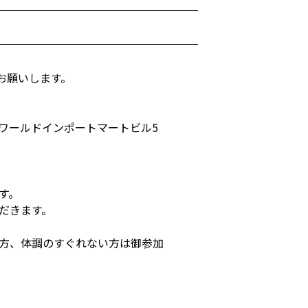
お願いします。
ワールドインポートマートビル5
す。
だきます。
方、体調のすぐれない方は御参加