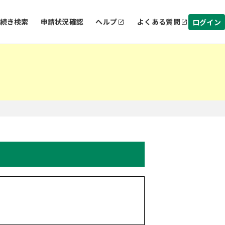
続き検索
申請状況確認
ヘルプ
よくある質問
ログイン