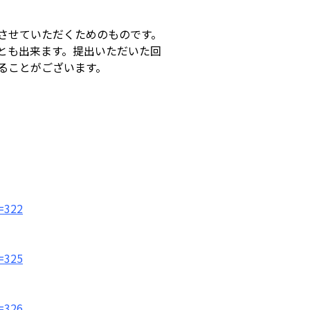
させていただくためのものです。
とも出来ます。提出いただいた回
ることがございます。
。
q=322
。
q=325
。
q=326