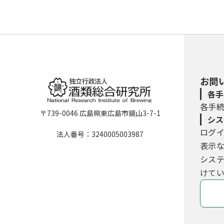
お問
各手
各手
〒739-0046 広島県東広島市鏡山3-7-1
シス
ログ
法人番号：3240005003987
表示
シス
けてい