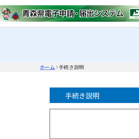
ホーム
手続き説明
手続き説明