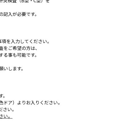
肝炎検査（B型・C型）を
の記入が必要です。
事項を入力してください。
査をご希望の方は、
する事も可能です。
願いします。
す。
色ドア）よりお入りください。
ださい。
さい。