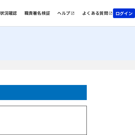
状況確認
職責署名検証
ヘルプ
よくある質問
ログイン