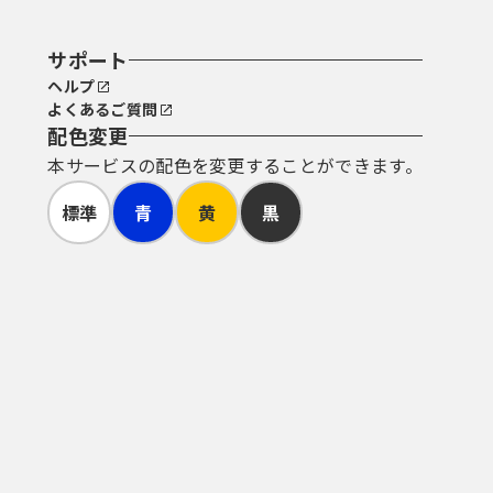
サポート
ヘルプ
よくあるご質問
配色変更
本サービスの配色を変更することができます。
標準
青
黄
黒