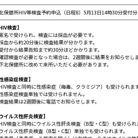
北保健所HIV等検査予約申込（日程8）5月13日14時30分受付分
HIV検査】
匿名で受けられ、検査には採血が必要です。
採血から約20分後に検査結果が分かります。
受付から結果告知まで約30分ほどかかります。
確認検査が必要となった場合は、2週間後に結果をお知らせし
北保健所に改めて来所いただく必要があります。
性感染症検査】
HIV検査と同時に性感染症（梅毒、クラミジア）も受けられま
性感染症検査単独では受けられません。
検査結果は2週間後に電話でお知らせします。
ウイルス性肝炎検査】
HIV検査と同時にウイルス性肝炎検査（B型・C型）も受けられ
ウイルス性肝炎検査（B型・C型）単独でも受けられます。