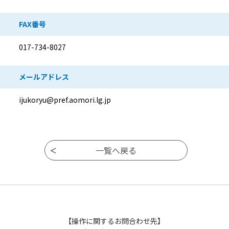
FAX番号
017-734-8027
メールアドレス
ijukoryu@pref.aomori.lg.jp
【操作に関するお問合わせ先】