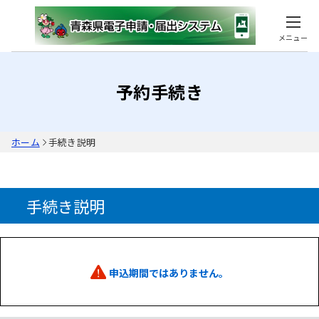
メニュー
予約手続き
ホーム
手続き説明
手続き説明
申込期間ではありません。