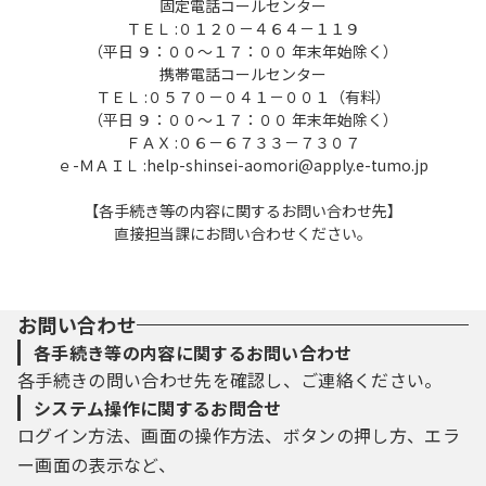
固定電話コールセンター
ＴＥＬ :０１２０－４６４－１１９
（平日 ９：００～１７：００ 年末年始除く）
携帯電話コールセンター
ＴＥＬ :０５７０－０４１－００１（有料）
（平日 ９：００～１７：００ 年末年始除く）
ＦＡＸ :０６－６７３３－７３０７
ｅ-ＭＡＩＬ :help-shinsei-aomori@apply.e-tumo.jp
【各手続き等の内容に関するお問い合わせ先】
直接担当課にお問い合わせください。
お問い合わせ
各手続き等の内容に関するお問い合わせ
各手続きの問い合わせ先を確認し、ご連絡ください。
システム操作に関するお問合せ
ログイン方法、画面の操作方法、ボタンの押し方、エラ
ー画面の表示など、