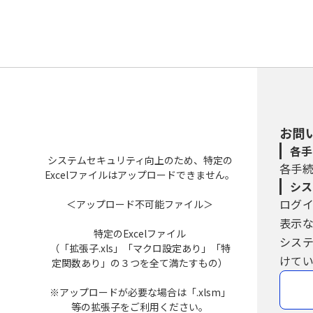
お問
各手
システムセキュリティ向上のため、特定の
各手
Excelファイルはアップロードできません。
シス
ログ
＜アップロード不可能ファイル＞
表示
特定のExcelファイル
シス
（「拡張子.xls」「マクロ設定あり」「特
けてい
定関数あり」の３つを全て満たすもの）
※アップロードが必要な場合は「.xlsm」
等の拡張子をご利用ください。