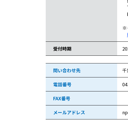
担
T
E-
※
受付時期
2
問い合わせ先
千
電話番号
04
FAX番号
メールアドレス
np