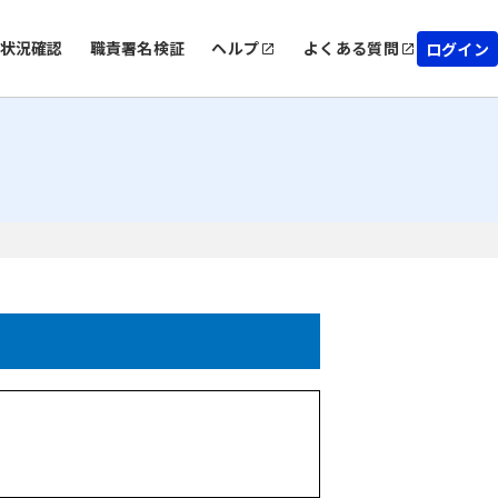
状況確認
職責署名検証
ヘルプ
よくある質問
ログイン