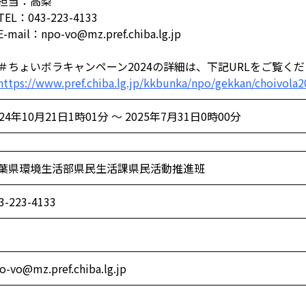
当：高梨
EL：043-223-4133
mail：npo-vo@mz.pref.chiba.lg.jp
＃ちょいボラキャンペーン2024の詳細は、下記URLをご覧く
https://www.pref.chiba.lg.jp/kkbunka/npo/gekkan/choivola
024年10月21日1時01分 ～ 2025年7月31日0時00分
葉県環境生活部県民生活課県民活動推進班
3-223-4133
o-vo@mz.pref.chiba.lg.jp