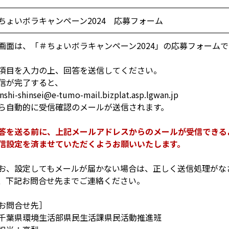
ちょいボラキャンペーン2024 応募フォーム
画面は、「＃ちょいボラキャンペーン2024」の応募フォームで
項目を入力の上、回答を送信してください。
信が完了すると、
nshi-shinsei@e-tumo-mail.bizplat.asp.lgwan.jp
ら自動的に受信確認のメールが送信されます。
答を送る前に、上記メールアドレスからのメールが受信できる
信設定を済ませていただくようお願いいたします。
お、設定してもメールが届かない場合は、正しく送信処理がな
、下記お問合せ先までご連絡ください。
お問合せ先］
葉県環境生活部県民生活課県民活動推進班