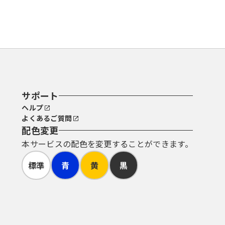
サポート
ヘルプ
よくあるご質問
配色変更
本サービスの配色を変更することができます。
標準
青
黄
黒