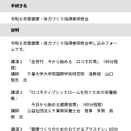
手続き名
令和６年度健康・体力づくり指導者研修会
説明
令和６年度健康・体力づくり指導者研修会申し込みフォー
ムです。
講演１ 「全世代 今から始める ロコモ対策」（40分程
度）
講師 千葉大学大学院国際学術研究院 准教授 山口
智志 氏
講演２ 「ロコモティブシンドロームを防ぐための栄養戦
略：
今日から始める健康習慣」（40分程度）
講師 公益社団法人千葉県栄養士会 理事 多賀 昌
樹 氏
講演３ 「健康づくりのためのおてがるプラステン」60分