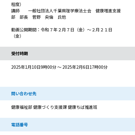
程度）
講師 一般社団法人千葉県理学療法士会 健康増進支援
部 部長 菅野 央倫 氏他
動画公開期間：令和７年２月７日（金）～２月２１日
（金）
受付時期
2025年1月10日9時00分 ～ 2025年2月6日17時00分
問い合わせ先
健康福祉部 健康づくり支援課 健康ちば推進班
電話番号