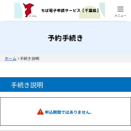
メニュー
予約手続き
ホーム
手続き説明
手続き説明
申込期間ではありません。