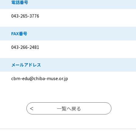
電話番号
043-265-3776
FAX番号
043-266-2481
メールアドレス
cbm-edu@chiba-muse.or.jp