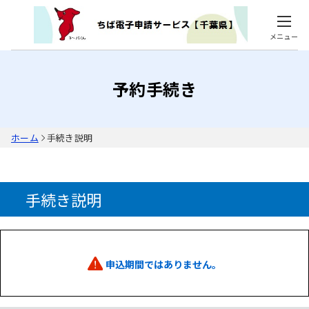
メニュー
予約手続き
ホーム
手続き説明
手続き説明
申込期間ではありません。