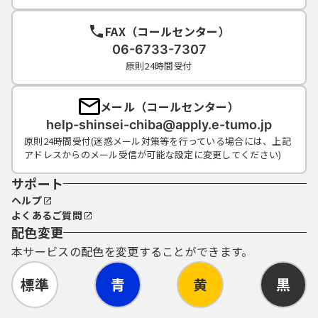
FAX（コールセンター）
06-6733-7307
原則24時間受付
メール（コールセンター）
help-shinsei-chiba@apply.e-tumo.jp
原則24時間受付(迷惑メール対策等を行っている場合には、上記
アドレスからのメール受信が可能な設定に変更してください)
サポート
ヘルプ
よくあるご質問
配色変更
本サービスの配色を変更することができます。
標準
青
黄
黒