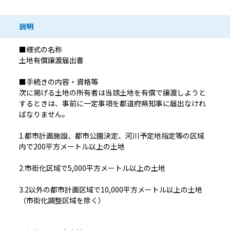
説明
■様式の名称
土地有償譲渡届出書
■手続きの内容・資格等
次に掲げる土地の所有者は当該土地を有償で譲渡しようと
するときは、事前に一定事項を都道府県知事に届出なけれ
ばなりません。
1.都市計画施設、都市公園決定、河川予定地指定等の区域
内で200平方メートル以上の土地
2.市街化区域で5,000平方メートル以上の土地
3.2以外の都市計画区域で10,000平方メートル以上の土地
（市街化調整区域を除く）