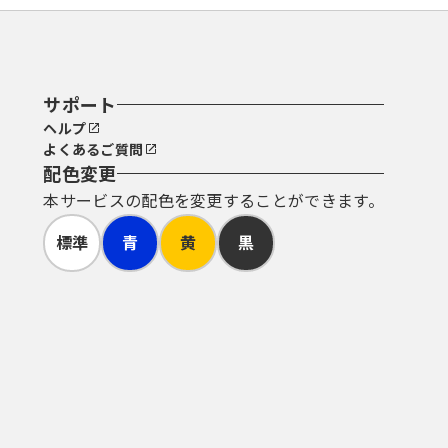
サポート
ヘルプ
よくあるご質問
配色変更
本サービスの配色を変更することができます。
標準
青
黄
黒