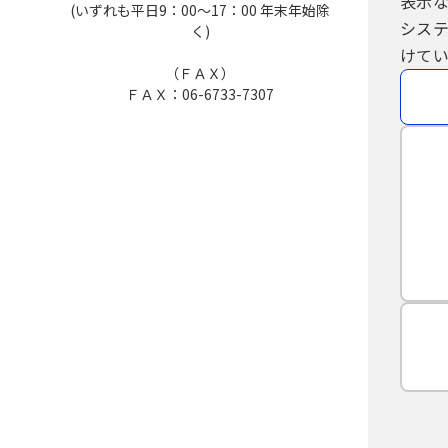
表示
(いずれも平日9：00～17：00 年末年始除
シス
く)
けてい
（ＦＡＸ）
ＦＡＸ：06-6733-7307