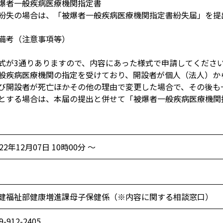
爆者一般疾病医療機関指定書
紛失の場合は、「被爆者一般疾病医療機関指定書紛失届」を提
備考（注意事項等）
式が3通りありますので、内容にあった様式で申請してくださ
般疾病医療機関の指定を受けており、開設者が個人（法人）か
び開設者が死亡ほかその他の理由で変更した場合で、その後も
とする場合は、本届の提出と併せて「被爆者一般疾病医療機関
022年12月07日 10時00分 ～
健福祉部健康増進課母子保健係（※内容に関する相談窓口）
9-912-2405