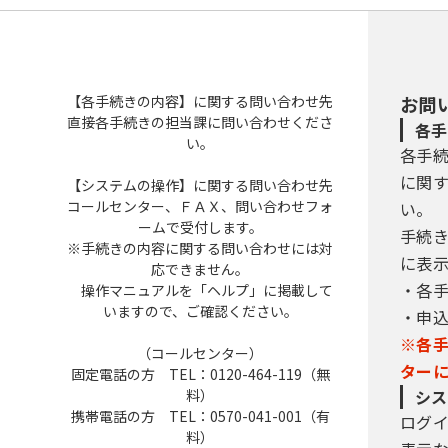
【各手続きの内容】に関する問い合わせ先
お問
直接各手続きの担当課に問い合わせくださ
各手
い。
各手
に関
【システムの操作】に関する問い合わせ先
コールセンター、ＦＡＸ、問い合わせフォ
い。
ームで受付します。
手続
※手続きの内容に関する問い合わせには対
に表
応できません。
・各
操作マニュアルを「ヘルプ」に掲載して
いますので、ご確認ください。
・申
※各
（コールセンター）
ター
固定電話の方 TEL：0120-464-119（無
料）
シス
携帯電話の方 TEL：0570-041-001（有
ログ
料）