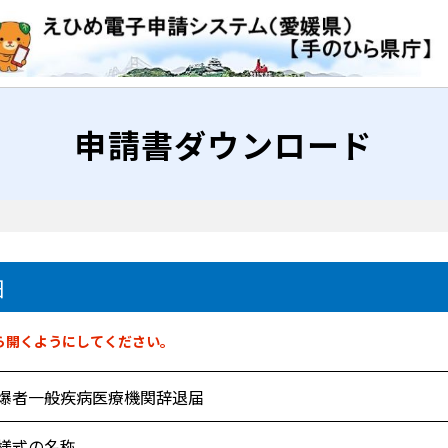
申請書ダウンロード
細
ら開くようにしてください。
爆者一般疾病医療機関辞退届
様式の名称