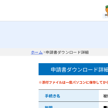
ホーム
申請書ダウンロード詳細
申請書ダウンロード詳
申請書情報
※添付ファイルは一度パソコンに保存してか
手続き名
被
説明
■