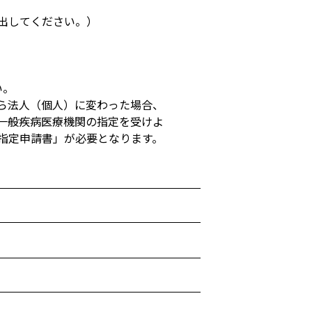
出してください。）
い。
ら法人（個人）に変わった場合、
一般疾病医療機関の指定を受けよ
指定申請書」が必要となります。