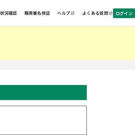
状況確認
職責署名検証
ヘルプ
よくある質問
ログイン