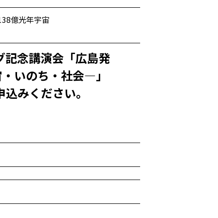
38億光年宇宙
グ記念講演会「広島発
宙・いのち・社会―」
申込みください。