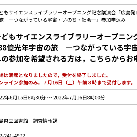
どもサイエンスライブラリーオープニング記念講演会「広島発1
旅 ―つながっている宇宙・いのち・社会―」参加申込み
子どもサイエンスライブラリーオープニン
138億光年宇宙の旅 ―つながっている宇
への参加を希望される方は，こちらからお
場は満席となりましたので，受付を終了しました。
ンライン参加のみ，７月16日（土）午前８時まで受付します。
022年6月15日8時30分 ～ 2022年7月16日8時00分
島県立図書館 調査情報課
2-241-4972