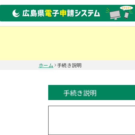
ホーム
手続き説明
手続き説明