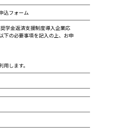
申込フォーム
ま奨学金返済支援制度導入企業応
以下の必要事項を記入の上、お申
利用します。