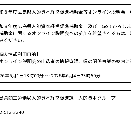
和８年度広島県人的資本経営促進補助金等オンライン説明会 
和８年度広島県人的資本経営促進補助金 及び Go！ひろし
補助金に関するオンライン説明会への参加を希望される方は、
みください。
個人情報利用目的】
ンライン説明会の申込者の情報管理、県の関係事業の案内に
026年5月1日13時00分 ～ 2026年6月4日23時59分
島県商工労働局人的資本経営促進課 人的資本グループ
2-513-3340