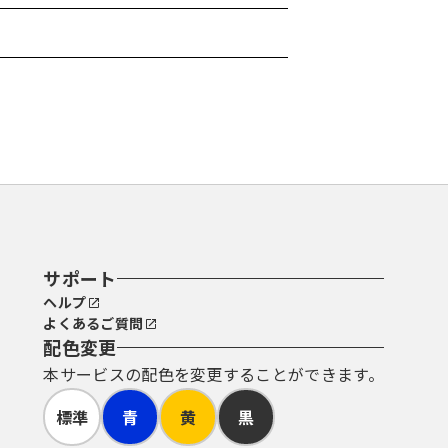
サポート
ヘルプ
よくあるご質問
配色変更
本サービスの配色を変更することができます。
標準
青
黄
黒