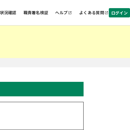
状況確認
職責署名検証
ヘルプ
よくある質問
ログイン