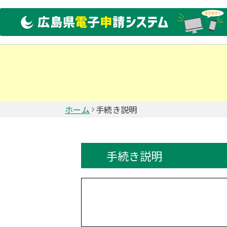
ホーム
手続き説明
手続き説明