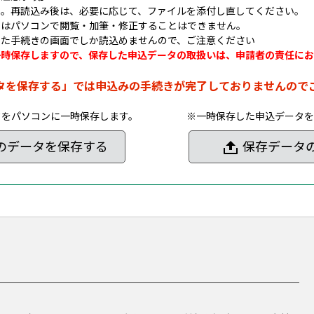
ん。再読込み後は、必要に応じて、ファイルを添付し直してください。
タはパソコンで閲覧・加筆・修正することはできません。
した手続きの画面でしか読込めませんので、ご注意ください
一時保存しますので、保存した申込データの取扱いは、申請者の責任にお
タを保存する」では申込みの手続きが完了しておりませんので
タをパソコンに一時保存します。
※一時保存した申込データを
のデータを保存する
保存データ