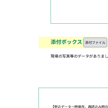
添付ボックス
現場の写真等のデータがありま
【申込データ一時保存、再読込み時