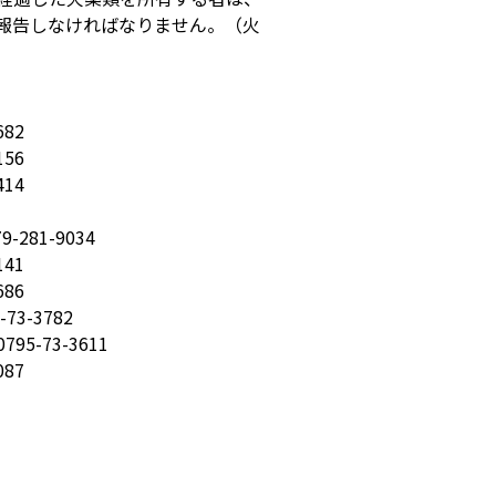
報告しなければなりません。（火
82
56
14
81-9034
41
86
3-3782
3611
87