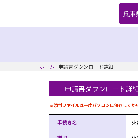
ホーム
申請書ダウンロード詳細
申請書ダウンロード詳
申請書情報
※添付ファイルは一度パソコンに保存してか
手続き名
火
説明
火