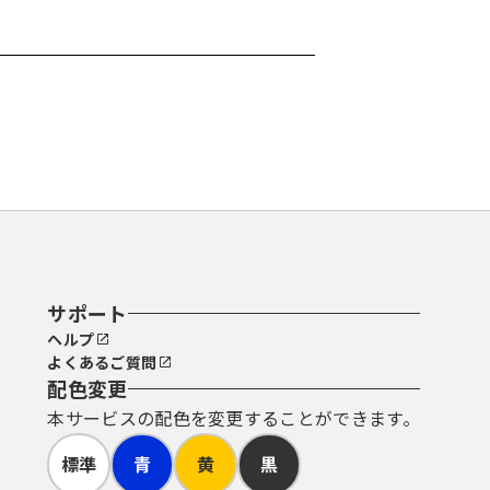
サポート
ヘルプ
よくあるご質問
配色変更
本サービスの配色を変更することができます。
標準
青
黄
黒