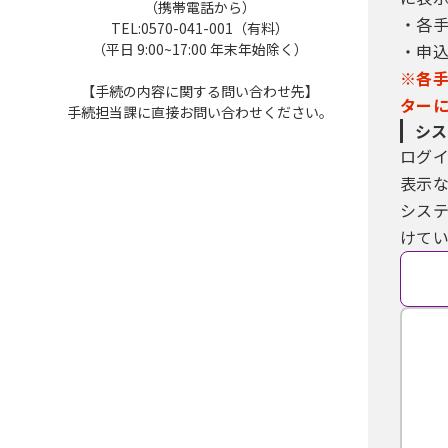
（携帯電話から）
・各
TEL:0570-041-001（有料）
（平日 9:00~17:00 年末年始除く）
・申
※各
【手続の内容に関する問い合わせ先】
ター
手続担当課に直接お問い合わせください。
シス
ログ
表示
シス
けてい