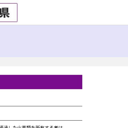
経過した火薬類を所有する者は、