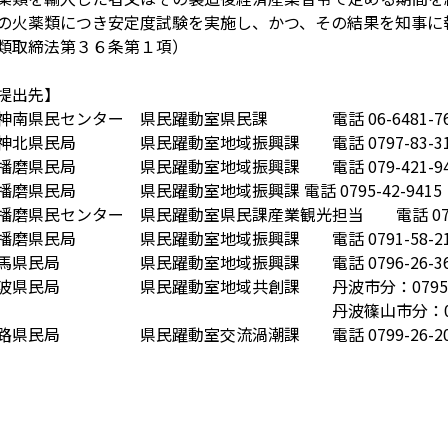
の火薬類につき安定度試験を実施し、かつ、その結果を知事に
類取締法第３６条第１項）
提出先】
神南県民センター 県民躍動室県民課 電話 06-6481-76
神北県民局 県民躍動室地域振興課 電話 0797-83-31
播磨県民局 県民躍動室地域振興課 電話 079-421-94
播磨県民局 県民躍動室地域振興課 電話 0795-42-9415
播磨県民センター 県民躍動室県民課産業観光担当 電話 079-2
播磨県民局 県民躍動室地域振興課 電話 0791-58-21
馬県民局 県民躍動室地域振興課 電話 0796-26-36
波県民局 県民躍動室地域共創課 丹波市分：0795-7
丹波篠山市分：0795-73-
路県民局 県民躍動室交流渦潮課 電話 0799-26-20