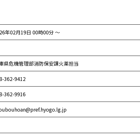
026年02月19日 00時00分 ～
庫県危機管理部消防保安課火薬担当
8-362-9412
8-362-9916
oubouhoan@pref.hyogo.lg.jp