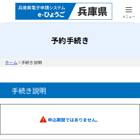
メニュー
予約手続き
ホーム
手続き説明
手続き説明
申込期間ではありません。