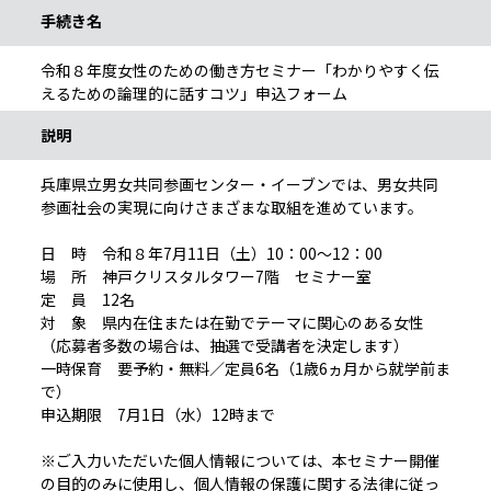
手続き名
令和８年度女性のための働き方セミナー「わかりやすく伝
えるための論理的に話すコツ」申込フォーム
説明
兵庫県立男女共同参画センター・イーブンでは、男女共同
参画社会の実現に向けさまざまな取組を進めています。
日 時 令和８年7月11日（土）10：00～12：00
場 所 神戸クリスタルタワー7階 セミナー室
定 員 12名
対 象 県内在住または在勤でテーマに関心のある女性
（応募者多数の場合は、抽選で受講者を決定します）
一時保育 要予約・無料／定員6名（1歳6ヵ月から就学前ま
で）
申込期限 7月1日（水）12時まで
※ご入力いただいた個人情報については、本セミナー開催
の目的のみに使用し、個人情報の保護に関する法律に従っ