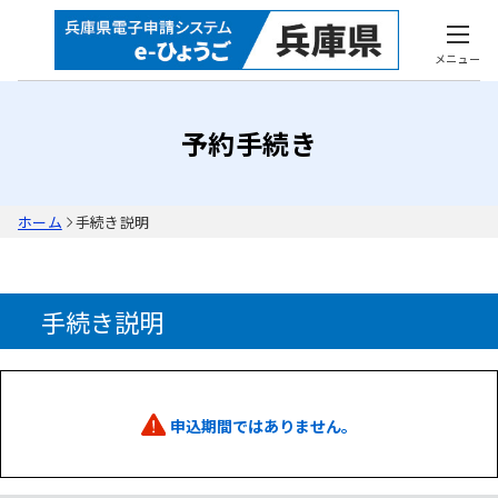
メニュー
予約手続き
ホーム
手続き説明
手続き説明
申込期間ではありません。