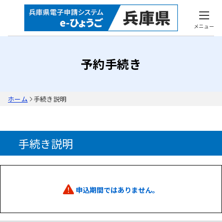
メニュー
予約手続き
ホーム
手続き説明
手続き説明
申込期間ではありません。