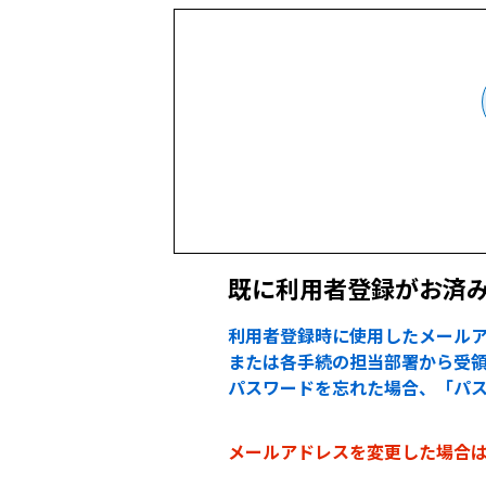
既に利用者登録がお済
利用者登録時に使用したメールア
または各手続の担当部署から受領
パスワードを忘れた場合、「パ
メールアドレスを変更した場合