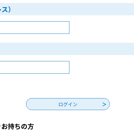
レス）
をお持ちの方