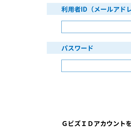
利用者ID（メールアド
パスワード
ＧビズＩＤアカウント