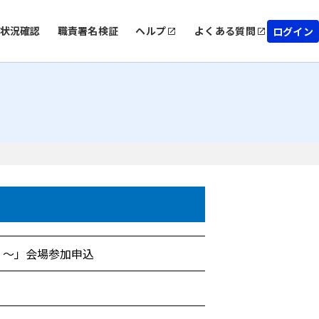
状況確認
職責署名検証
ヘルプ
よくある質問
ログイン
！～」会場参加申込