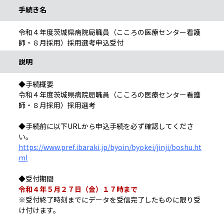
手続き名
令和４年度茨城県病院局職員（こころの医療センター看護
師・８月採用）採用選考申込受付
説明
◆手続概要
令和４年度茨城県病院局職員（こころの医療センター看護
師・８月採用）採用選考
◆手続前に以下URLから申込手続を必ず確認してくださ
い。
https://www.pref.ibaraki.jp/byoin/byokei/jinji/boshu.ht
ml
◆受付期間
令和４年５月２７日（金）１７時まで
※受付終了時刻までにデータを受信完了したものに限り受
け付けます。