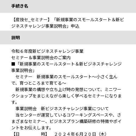
手続き名
【産技セ_セミナー】「新規事業のスモールスタート＆新ビ
ジネスチャレンジ事業説明会」申込
説明
令和６年度新ビジネスチャレンジ事業
セミナー＆事業説明会のご案内
■「新規事業のスモールスタート＆新ビジネスチャレンジ
事業説明会」
セミナー 新規事業のスモールスタート～小さく生ん
で、育つところまで育てる～
新規事業の構想や立ち上げ時の発想について、ミニワー
クショップをまじえながら楽しく学べるセミナーになりま
す。
事業説明会 新ビジネスチャレンジ事業について
当センターが運営しているコワーキングスペースや、さ
まざまなセミナー、ビジネスプラン構築研修の特徴やポイ
ントをお伝えします。
【日 時】 ２０２４年６月２０日（木）