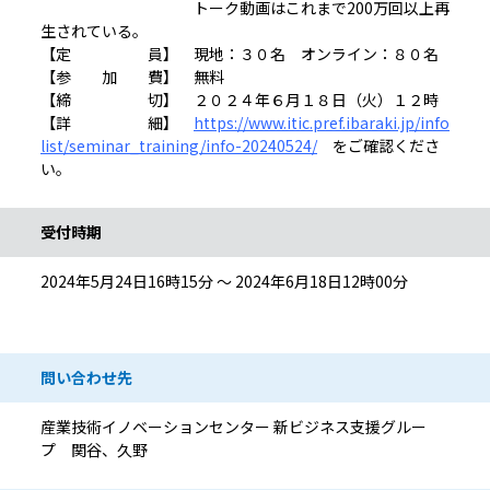
トーク動画はこれまで200万回以上再
生されている。
【定 員】 現地：３０名 オンライン：８０名
【参 加 費】 無料
【締 切】 ２０２４年６月１８日（火）１２時
【詳 細】
https://www.itic.pref.ibaraki.jp/info
list/seminar_training/info-20240524/
をご確認くださ
い。
受付時期
2024年5月24日16時15分 ～ 2024年6月18日12時00分
問い合わせ先
産業技術イノベーションセンター 新ビジネス支援グルー
プ 関谷、久野