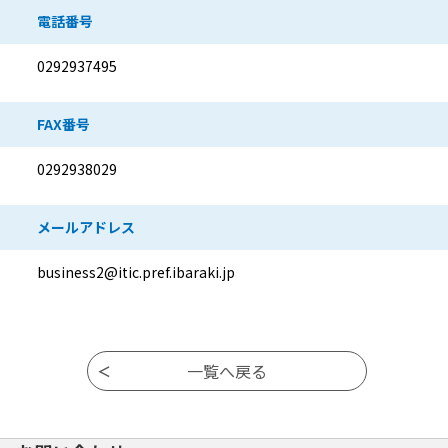
電話番号
0292937495
FAX番号
0292938029
メールアドレス
business2@itic.pref.ibaraki.jp