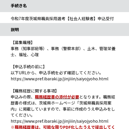
手続き名
令和7年度茨城県職員採用選考【社会人経験者】申込受付
説明
【募集職種】
事務（知事部局等）、事務（警察本部）、土木、管理栄養
士、福祉、心理
【申込手続の前に】
以下URLから、申込手続を必ず確認してください。
https://www.pref.ibaraki.jp/jinjiiin/saiyojyoho.html
【職務経歴に関する事項】
申込みの際、
職務経歴書の添付が必要
となります。職務経
歴書の様式は、茨城県ホームページ「茨城県職員採用案
内」に掲載していますので、事前に作成のうえ申込みをし
てください。
https://www.pref.ibaraki.jp/jinjiiin/saiyojyoho.html
※職務経歴書は、可能な限りPDF化したうえで提出してく