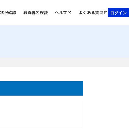
状況確認
職責署名検証
ヘルプ
よくある質問
ログイン