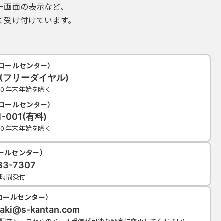
ー画面の表示など、
て受け付けています。
コールセンター）
19(フリーダイヤル)
7:00 年末年始を除く
コールセンター）
1-001(有料)
7:00 年末年始を除く
コールセンター）
33-7307
4時間受付
コールセンター）
araki@s-kantan.com
上記アドレスからのメール受信が可能な設定に変更してください)