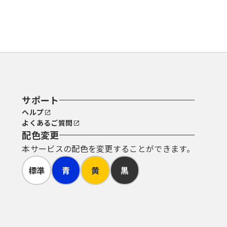
サポート
ヘルプ
よくあるご質問
配色変更
本サービスの配色を変更することができます。
標準
青
黄
黒