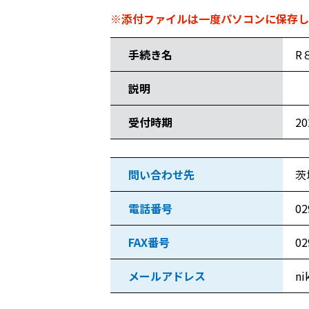
※添付ファイルは一度パソコンに保存し
手続き名
R
説明
受付時期
2
問い合わせ先
茨
電話番号
02
FAX番号
02
メールアドレス
ni