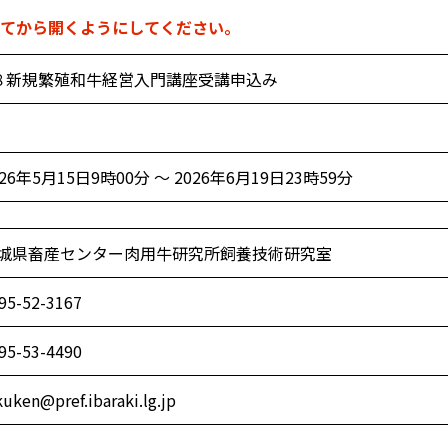
てから開くようにしてください。
８新規繁殖和牛経営入門講座受講申込み
026年5月15日9時00分 ～ 2026年6月19日23時59分
城県畜産センター肉用牛研究所飼養技術研究室
95-52-3167
95-53-4490
kuken@pref.ibaraki.lg.jp