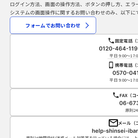
ログイン方法、画面の操作方法、ボタンの押し方、エラ
システムの画面操作に関するお問い合わせのみ、以下に
フォームでお問い合わせ
固定電話（
0120-464-1
平日 9:00～1
携帯電話（
0570-04
平日 9:00～1
FAX（
06-67
原則2
メール（
help-shinsei-ib
原則24時間受付(迷惑メール対策等を行っている場合には、