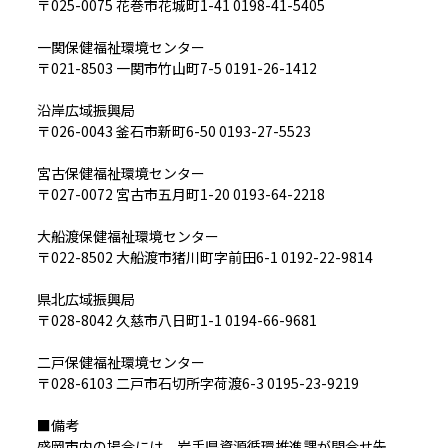
〒025-0075 花巻市花城町1-41 0198-41-5405
一関保健福祉環境センター
〒021-8503 一関市竹山町7-5 0191-26-1412
沿岸広域振興局
〒026-0043 釜石市新町6-50 0193-27-5523
宮古保健福祉環境センター
〒027-0072 宮古市五月町1-20 0193-64-2218
大船渡保健福祉環境センター
〒022-8502 大船渡市猪川町字前田6-1 0192-22-9814
県北広域振興局
〒028-8042 久慈市八日町1-1 0194-66-9681
二戸保健福祉環境センター
〒028-6103 二戸市石切所字荷渡6-3 0195-23-9219
■備考
盛岡市内の場合には、岩手県資源循環推進課が問合せ先