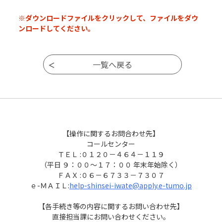
※ダウンロードファイルをクリックして、ファイルをダウ
ンロードしてください。
【操作に関するお問合わせ先】
コールセンター
ＴＥＬ :０１２０－４６４－１１９
（平日 ９：００～１７：００ 年末年始除く）
ＦＡＸ :０６－６７３３－７３０７
ｅ-ＭＡＩＬ:
help-shinsei-iwate@apply.e-tumo.jp
【各手続き等の内容に関するお問い合わせ先】
直接担当課にお問い合わせください。