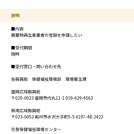
説明
■内容
廃棄物再生事業者の登録を申請したい
■受付期間
随時
■受付窓口・問い合わせ先
各振興局 保健福祉環境部 環境衛生課
盛岡広域振興局
〒020-0023 盛岡市内丸11-1 019-629-6563
県南広域振興局
〒023-0053 奥州市水沢大手町5-5 0197-48-2422
花巻保健福祉環境センター