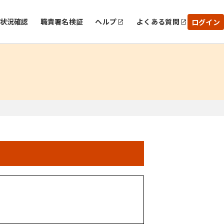
状況確認
職責署名検証
ヘルプ
よくある質問
ログイン