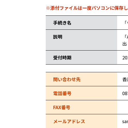
※添付ファイルは一度パソコンに保存し
手続き名
「
説明
「
出
受付時期
2
問い合わせ先
香
電話番号
08
FAX番号
メールアドレス
sa