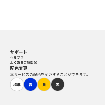
サポート
ヘルプ
よくあるご質問
配色変更
本サービスの配色を変更することができます。
標準
青
黄
黒