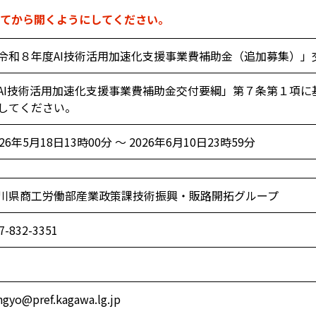
てから開くようにしてください。
令和８年度AI技術活用加速化支援事業費補助金（追加募集）」
AI技術活用加速化支援事業費補助金交付要綱」第７条第１項に
してください。
026年5月18日13時00分 ～ 2026年6月10日23時59分
川県商工労働部産業政策課技術振興・販路開拓グループ
7-832-3351
ngyo@pref.kagawa.lg.jp