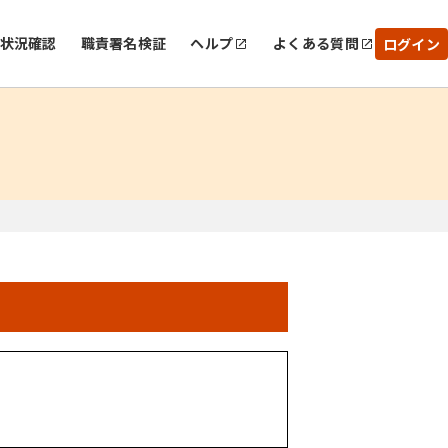
状況確認
職責署名検証
ヘルプ
よくある質問
ログイン