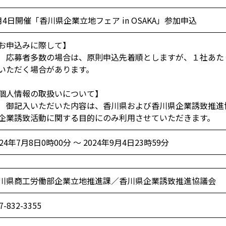
月4日開催「香川県企業立地フェア in OSAKA」参加申込
お申込みに際して】
募者多数の場合は、原則申込先着順としますが、１社あた
ただく場合があります。
個人情報の取扱いについて】
記入いただいた内容は、香川県および香川県企業誘致推進
業誘致活動に関する目的にのみ利用させていただきます。
024年7月8日0時00分 ～ 2024年9月4日23時59分
川県商工労働部企業立地推進課／香川県企業誘致推進協議会
7-832-3355