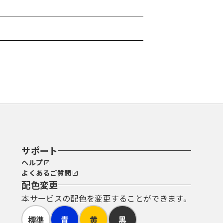
サポート
ヘルプ
よくあるご質問
配色変更
本サービスの配色を変更することができます。
標準
青
黄
黒