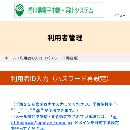
メニュー
利用者管理
ホーム
利用者ID入力（パスワード再設定）
利用者ID入力（パスワード再設定）
（半角２５６文字以内で入力してください。半角英数字 " -
" " _ " " . " " @ " が使用できます。）
※メール機能で受信・拒否設定をされている場合は、「
pr
ef-kagawa@apply.e-tumo.jp
」ドメインを許可する設定
を行ってください。