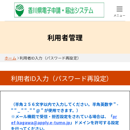
メニュー
利用者管理
ホーム
利用者ID入力（パスワード再設定）
利用者ID入力（パスワード再設定）
（半角２５６文字以内で入力してください。半角英数字 " -
" " _ " " . " " @ " が使用できます。）
※メール機能で受信・拒否設定をされている場合は、「
pr
ef-kagawa@apply.e-tumo.jp
」ドメインを許可する設定
を行ってください。