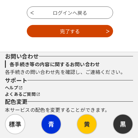
お問い合わせ
各手続き等の内容に関するお問い合わせ
各手続きの問い合わせ先を確認し、ご連絡ください。
サポート
ヘルプ
よくあるご質問
配色変更
本サービスの配色を変更することができます。
標準
青
黄
黒