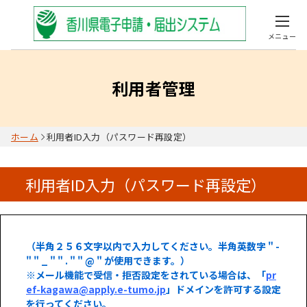
メニュー
利用者管理
ホーム
利用者ID入力（パスワード再設定）
利用者ID入力（パスワード再設定）
（半角２５６文字以内で入力してください。半角英数字 " -
" " _ " " . " " @ " が使用できます。）
※メール機能で受信・拒否設定をされている場合は、「
pr
ef-kagawa@apply.e-tumo.jp
」ドメインを許可する設定
を行ってください。