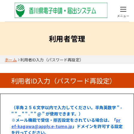
メニュー
利用者管理
ホーム
利用者ID入力（パスワード再設定）
利用者ID入力（パスワード再設定）
（半角２５６文字以内で入力してください。半角英数字 " -
" " _ " " . " " @ " が使用できます。）
※メール機能で受信・拒否設定をされている場合は、「
pr
ef-kagawa@apply.e-tumo.jp
」ドメインを許可する設定
を行ってください。