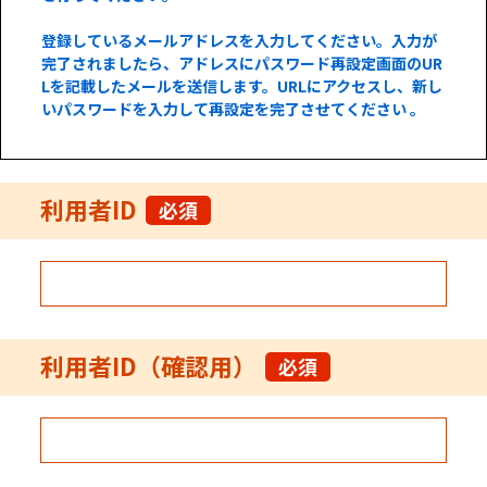
登録しているメールアドレスを入力してください。入力が
完了されましたら、アドレスにパスワード再設定画面のUR
Lを記載したメールを送信します。URLにアクセスし、新し
いパスワードを入力して再設定を完了させてください 。
利用者ID
必須
利用者ID（確認用）
必須