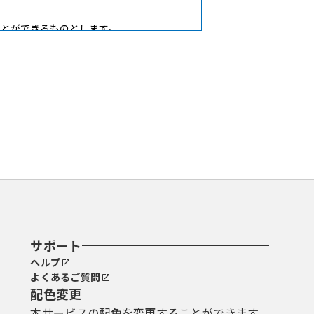
ことができるものとします。
サポート
ヘルプ
理番号及びパスワード（申請データ
よくあるご質問
配色変更
本サービスの配色を変更することができます。