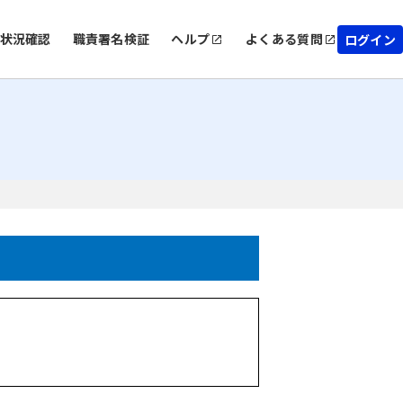
状況確認
職責署名検証
ヘルプ
よくある質問
ログイン