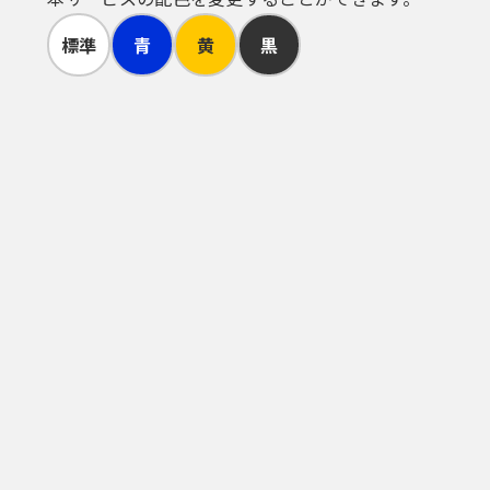
標準
青
黄
黒
いいます。）を必要とするものがあり
申請するものとします。