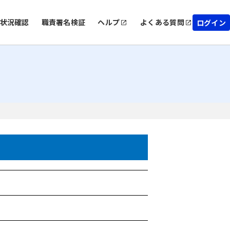
状況確認
職責署名検証
ヘルプ
よくある質問
ログイン