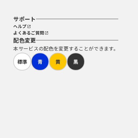
サポート
ヘルプ
よくあるご質問
配色変更
本サービスの配色を変更することができます。
標準
青
黄
黒