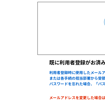
既に利用者登録がお済
利用者登録時に使用したメールア
または各手続の担当部署から受領
パスワードを忘れた場合、「パ
メールアドレスを変更した場合