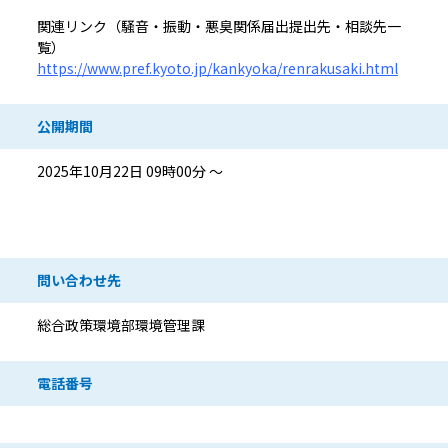
関連リンク（騒音・振動・悪臭関係届出提出先・相談先一
覧）
https://www.pref.kyoto.jp/kankyoka/renrakusaki.html
公開期間
2025年10月22日 09時00分 ～
問い合わせ先情報
問い合わせ先
総合政策環境部環境管理課
電話番号