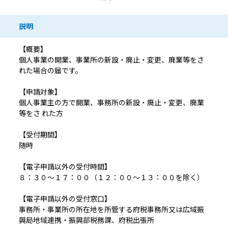
説明
【概要】
個人事業の開業、事業所の新設・廃止・変更、廃業等をさ
れた場合の届です。
【申請対象】
個人事業主の方で開業、事務所の新設・廃止・変更、廃業
等をさ れた方
【受付期間】
随時
【電子申請以外の受付時間】
８：３０～１７：００（１２：００～１３：００を除く）
【電子申請以外の受付窓口】
事務所・事業所の所在地を所管する府税事務所又は広域振
興局地域連携・振興部税務課、府税出張所