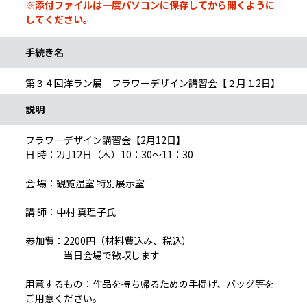
※添付ファイルは一度パソコンに保存してから開くように
してください。
手続き名
第３４回洋ラン展 フラワーデザイン講習会【２月１2日】
説明
フラワーデザイン講習会【2月12日】
日 時：2月12日（木）10：30～11：30
会 場：観覧温室 特別展示室
講 師：中村 真理子氏
参加費：2200円（材料費込み、税込）
当日会場で徴収します
用意するもの：作品を持ち帰るための手提げ、バッグ等を
ご用意ください。