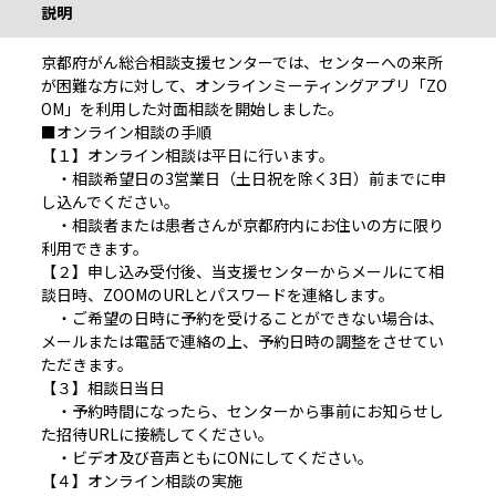
説明
京都府がん総合相談支援センターでは、センターへの来所
が困難な方に対して、オンラインミーティングアプリ「ZO
OM」を利用した対面相談を開始しました。
■オンライン相談の手順
【１】オンライン相談は平日に行います。
・相談希望日の3営業日（土日祝を除く3日）前までに申
し込んでください。
・相談者または患者さんが京都府内にお住いの方に限り
利用できます。
【２】申し込み受付後、当支援センターからメールにて相
談日時、ZOOMのURLとパスワードを連絡します。
・ご希望の日時に予約を受けることができない場合は、
メールまたは電話で連絡の上、予約日時の調整をさせてい
ただきます。
【３】相談日当日
・予約時間になったら、センターから事前にお知らせし
た招待URLに接続してください。
・ビデオ及び音声ともにONにしてください。
【４】オンライン相談の実施