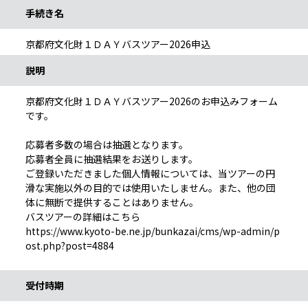
手続き名
京都府文化財１ＤＡＹバスツアー2026申込
説明
京都府文化財１ＤＡＹバスツアー2026のお申込みフォーム
です。
応募者多数の場合は抽選となります。
応募者全員に抽選結果をお送りします。
ご登録いただきました個人情報については、当ツアーの円
滑な実施以外の目的では使用いたしません。また、他の団
体に無断で提供することはありません。
バスツアーの詳細はこちら
https://www.kyoto-be.ne.jp/bunkazai/cms/wp-admin/p
ost.php?post=4884
受付時期