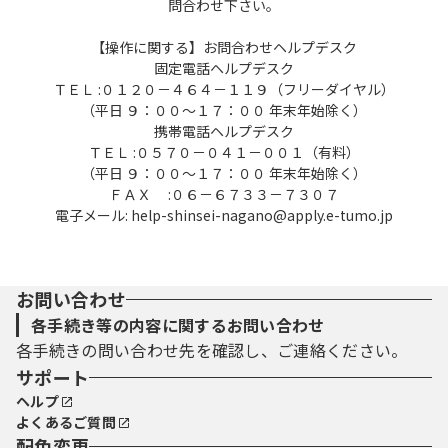
問合わせ下さい。
【操作に関する】お問合わせヘルプデスク
固定電話ヘルプデスク
ＴＥＬ :０１２０－４６４－１１９（フリーダイヤル）
（平日 ９：００～１７：００ 年末年始除く）
携帯電話ヘルプデスク
ＴＥＬ :０５７０－０４１－００１（有料）
（平日 ９：００～１７：００ 年末年始除く）
ＦＡＸ :０６－６７３３－７３０７
電子メール: help-shinsei-nagano@apply.e-tumo.jp
お問い合わせ
各手続き等の内容に関するお問い合わせ
各手続きの問い合わせ先を確認し、ご連絡ください。
サポート
ヘルプ
よくあるご質問
配色変更