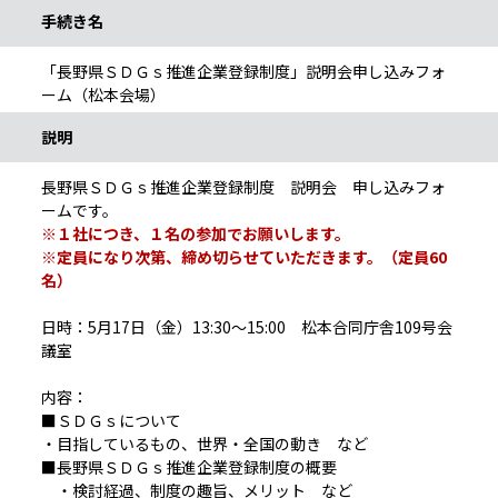
手続き名
「長野県ＳＤＧｓ推進企業登録制度」説明会申し込みフォ
ーム（松本会場）
説明
長野県ＳＤＧｓ推進企業登録制度 説明会 申し込みフォ
ームです。
※１社につき、１名の参加でお願いします。
※定員になり次第、締め切らせていただきます。（定員60
名）
日時：5月17日（金）13:30～15:00 松本合同庁舎109号会
議室
内容：
■ＳＤＧｓについて
・目指しているもの、世界・全国の動き など
■長野県ＳＤＧｓ推進企業登録制度の概要
・検討経過、制度の趣旨、メリット など